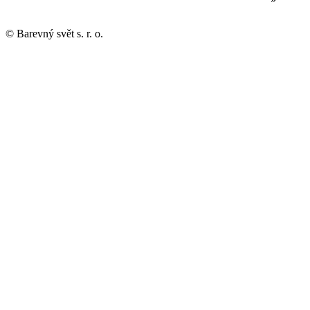
© Barevný svět s. r. o.