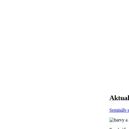
Aktual
Semináře 