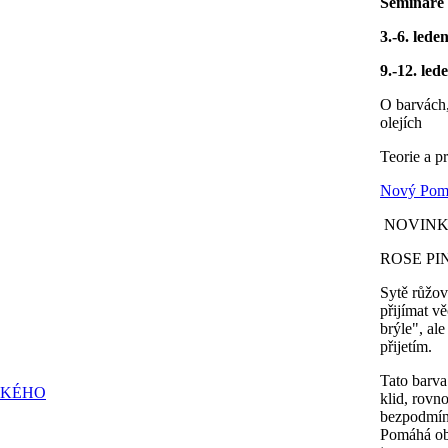
Semináře 
3.-6. lede
9.-12. led
O barvách,
olejích
Teorie a p
Nový Poma
NOVINK
ROSE PIN
Sytě růžov
přijímat v
brýle", al
přijetím.
Tato barva
ELKÉHO
klid, rovn
bezpodmíne
Pomáhá obn