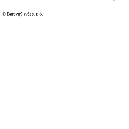
© Barevný svět s. r. o.