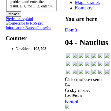
problem and enter the
Mapa stránek
result. E.g. for 1+3, enter 4.
Kontakty
You are here
Předchozí vydání
Domů
Counter
04 - Nautilus
Navštíveno
195,703
Číslo mořské esence:
04
Český název:
Loděnka
Koupit