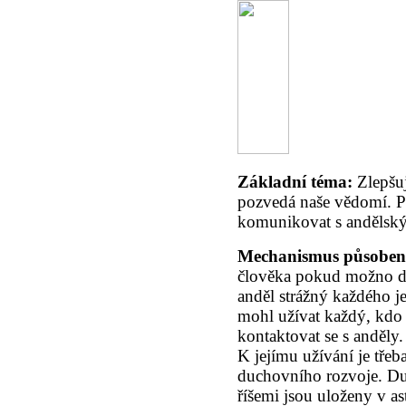
Základní téma:
Zlepšu
pozvedá naše vědomí. P
komunikovat s andělský
Mechanismus působen
člověka pokud možno do
anděl strážný každého je
mohl užívat každý, kdo
kontaktovat se s anděly
K jejímu užívání je třeb
duchovního rozvoje. Du
říšemi jsou uloženy v as