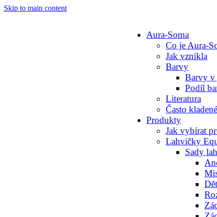
Skip to main content
Aura-Soma
Co je Aura-
Jak vznikla
Barvy
Barvy v 
Podíl b
Literatura
Často kladené
Produkty
Jak vybírat p
Lahvičky Equ
Sady la
And
Mis
Dě
Roz
Zác
Zác