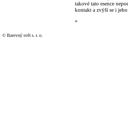
takové tato esence nepo
kontakt a zvýší se i jeh
»
© Barevný svět s. r. o.